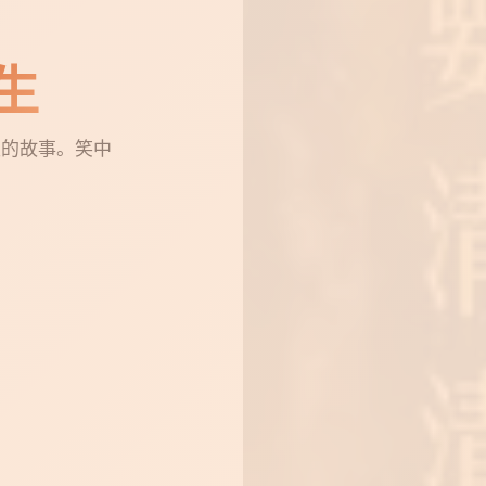
之旅
，寻找内心的宁