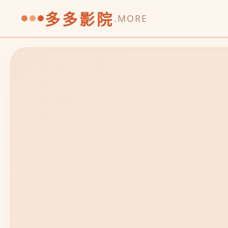
多多影院
.MORE