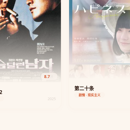
8.7
分
第二十条
2
剧情 · 现实主义
2025