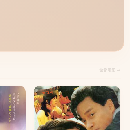
全部电影 →
★ 喜剧