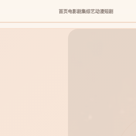
首页
电影
剧集
综艺
动漫
短剧