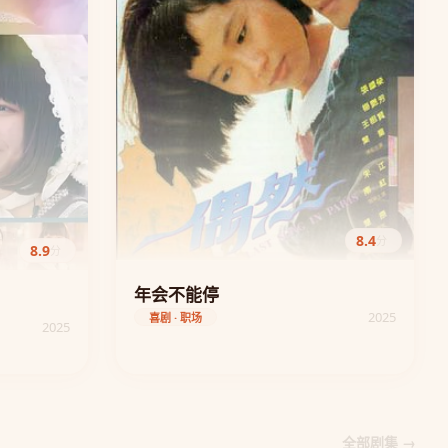
8.4
分
8.9
分
年会不能停
2025
喜剧 · 职场
2025
全部剧集 →